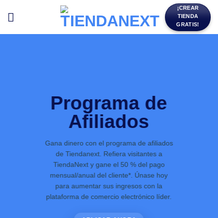
Saltar
¡CREAR
TIENDA
al
GRATIS!
contenido
Programa de
Afiliados
Gana dinero con el programa de afiliados
de Tiendanext. Refiera visitantes a
TiendaNext y gane el 50 % del pago
mensual/anual del cliente*. Únase hoy
para aumentar sus ingresos con la
plataforma de comercio electrónico líder.