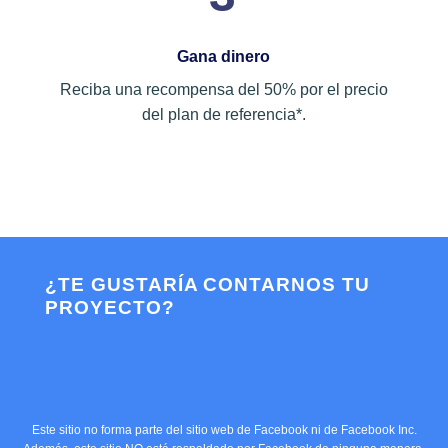
Gana dinero
Reciba una recompensa del 50% por el precio
del plan de referencia*.
¿TE GUSTARÍA CONTARNOS TU
PROYECTO?
Este sitio no forma parte del sitio web de Facebook ni de Facebook Inc.