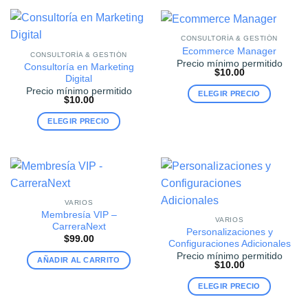
CONSULTORÍA & GESTIÓN
Ecommerce Manager
CONSULTORÍA & GESTIÓN
Precio mínimo permitido
Consultoría en Marketing
$
10.00
Digital
Precio mínimo permitido
ELEGIR PRECIO
$
10.00
ELEGIR PRECIO
VARIOS
Membresía VIP –
VARIOS
CarreraNext
Personalizaciones y
$
99.00
Configuraciones Adicionales
Precio mínimo permitido
AÑADIR AL CARRITO
$
10.00
ELEGIR PRECIO