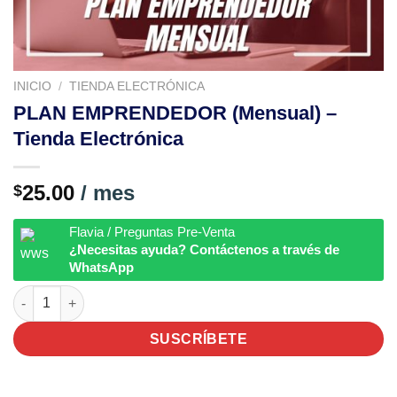
INICIO
/
TIENDA ELECTRÓNICA
PLAN EMPRENDEDOR (Mensual) –
Tienda Electrónica
25.00
/ mes
$
Flavia / Preguntas Pre-Venta
¿Necesitas ayuda? Contáctenos a través de
WhatsApp
PLAN EMPRENDEDOR (Mensual) - Tienda Electrónica cantidad
SUSCRÍBETE