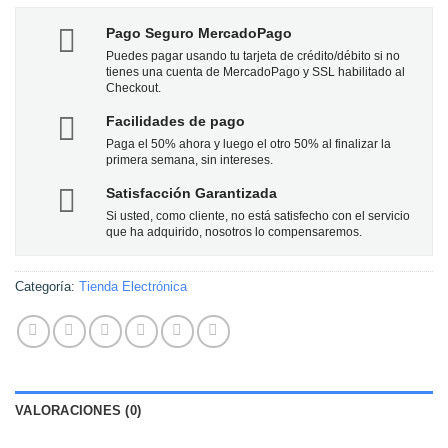
Pago Seguro MercadoPago
Puedes pagar usando tu tarjeta de crédito/débito si no
tienes una cuenta de MercadoPago y SSL habilitado al
Checkout.
Facilidades de pago
Paga el 50% ahora y luego el otro 50% al finalizar la
primera semana, sin intereses.
Satisfacción Garantizada
Si usted, como cliente, no está satisfecho con el servicio
que ha adquirido, nosotros lo compensaremos.
Categoría:
Tienda Electrónica
VALORACIONES (0)