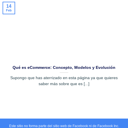
14
Feb
Qué es eCommerce: Concepto, Modelos y Evolución
Supongo que has aterrizado en esta página ya que quieres
saber más sobre que es [...]
Este sitio no forma parte del sitio web de Facebook ni de Facebook Inc.