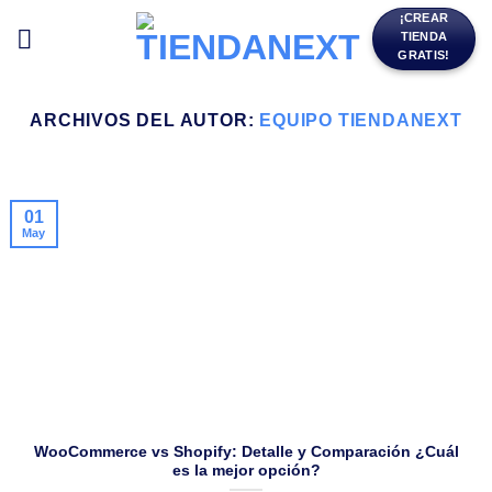
Saltar
¡CREAR
TIENDA
al
GRATIS!
contenido
ARCHIVOS DEL AUTOR:
EQUIPO TIENDANEXT
01
May
WooCommerce vs Shopify: Detalle y Comparación ¿Cuál
es la mejor opción?